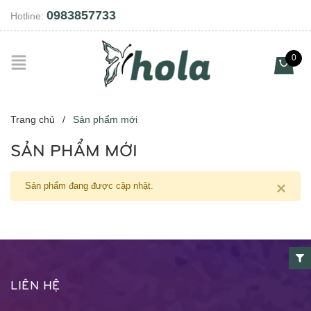
0983857733
Hotline:
0
Trang chủ
/
Sản phẩm mới
SẢN PHẨM MỚI
×
Sản phẩm đang được cập nhật.
LIÊN HỆ